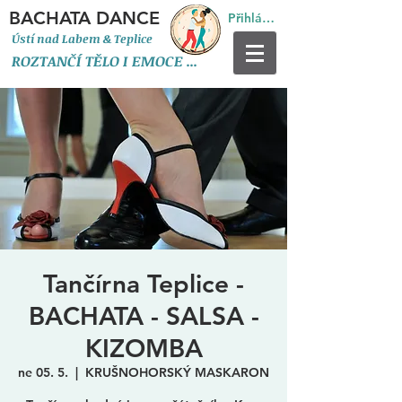
BACHATA DANCE
Přihlásit se
Ústí nad Labem & Teplice
ROZTANČÍ TĚLO I EMOCE
...
Tančírna Teplice -
BACHATA - SALSA -
KIZOMBA
ne 05. 5.
  |  
KRUŠNOHORSKÝ MASKARON