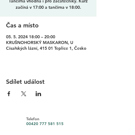
Tančírna vhodná i pro začátečníky. Kurz
začíná v 17:00 a tančírna v 18:00.
Čas a místo
05. 5. 2024 18:00 – 20:00
KRUŠNOHORSKÝ MASKARON, U
Císařských lázní, 415 01 Teplice 1, Česko
Sdílet událost
Telefon
00420 777 581 515
00420 777 831 531