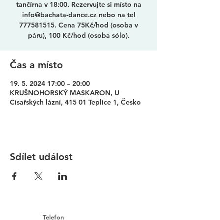
tančírna v 18:00. Rezervujte si místo na
info@bachata-dance.cz nebo na tel
777581515. Cena 75Kč/hod (osoba v
páru), 100 Kč/hod (osoba sólo).
Čas a místo
19. 5. 2024 17:00 – 20:00
KRUŠNOHORSKÝ MASKARON, U
Císařských lázní, 415 01 Teplice 1, Česko
Sdílet událost
Telefon