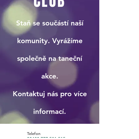
CLUB
Staň se součástí naší
komunity. Vyrážíme
společně na taneční
akce.
Kontaktuj nás pro více
informací.
Telefon
00420 777 581 515